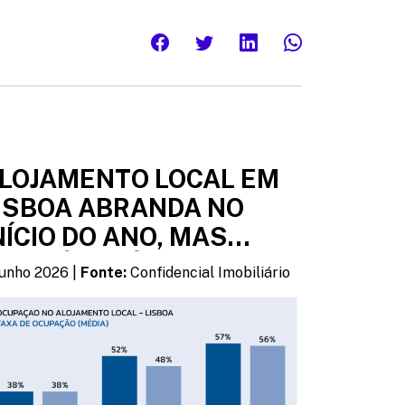
LOJAMENTO LOCAL EM
ISBOA ABRANDA NO
NÍCIO DO ANO, MAS
ANTÉM DIÁRIAS
Junho 2026 |
Fonte:
Confidencial Imobiliário