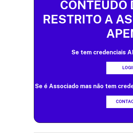
CONTEÚDO 
RESTRITO A A
APE
Se tem credenciais 
LOGI
Se é Associado mas não tem crede
CONTA