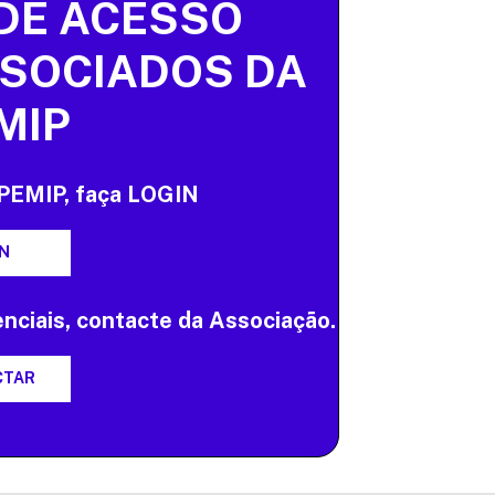
DE ACESSO
SSOCIADOS DA
MIP
APEMIP, faça LOGIN
N
nciais, contacte da Associação.
CTAR