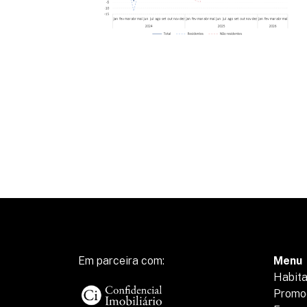
Em parceira com:
Menu
Habit
Promo