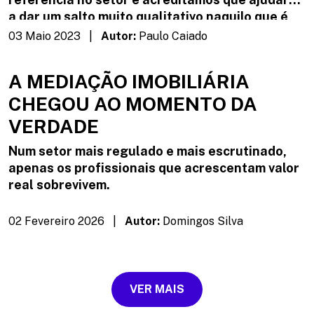
a dar um salto muito qualitativo naquilo que é
hoje a disponibilização de imobiliário em
03 Maio 2023 |
Autor:
Paulo Caiado
Portugal.
A MEDIAÇÃO IMOBILIÁRIA
CHEGOU AO MOMENTO DA
VERDADE
Num setor mais regulado e mais escrutinado,
apenas os profissionais que acrescentam valor
real sobrevivem.
02 Fevereiro 2026 |
Autor:
Domingos Silva
VER MAIS