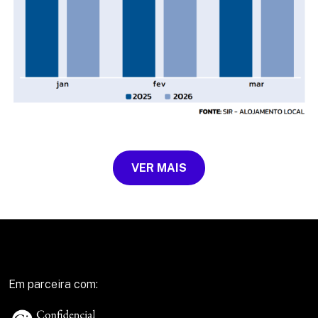
VER MAIS
Em parceira com: